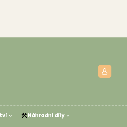
tví
Náhradní díly