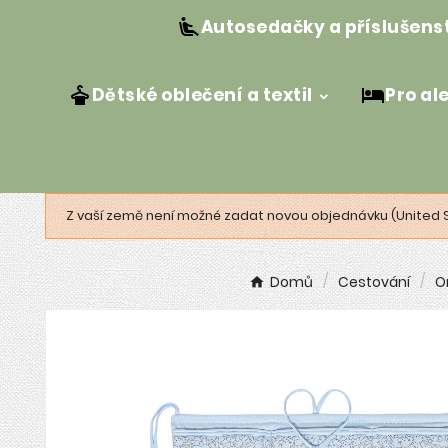
Autosedačky a příslušens
Dětské oblečení a textil
Pro al
Z vaší země není možné zadat novou objednávku (United 
Domů
Cestování
O