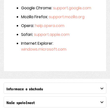
Google Chrome:
support.google.com
Mozilla Firefox:
support.mozilla.org
Opera:
help.opera.com
Safari:
support.apple.com
Internet Explorer:
windows.microsoft.com

Informace o obchodu

Naše společnost