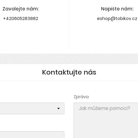
Zavolejte nám:
Napište nám:
+420605283882
eshop@tobikov.cz
Kontaktujte nás
Zpráva