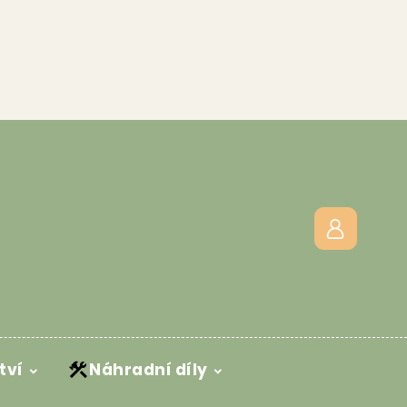
tví
Náhradní díly