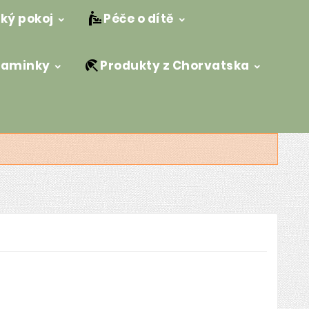
ký pokoj
Péče o dítě
maminky
Produkty z Chorvatska