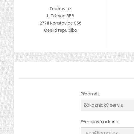
Tobikov.cz
U Tržnice 856
27711 Neratovice 856
Česká republika
Předmět
E-mailová adresa