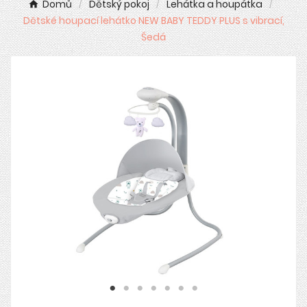
Domů
Dětský pokoj
Lehátka a houpátka
Dětské houpací lehátko NEW BABY TEDDY PLUS s vibrací,
Šedá