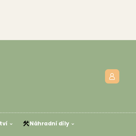
tví
Náhradní díly