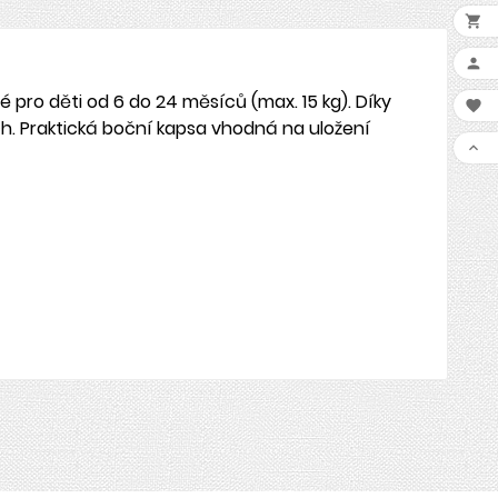


 pro děti od 6 do 24 měsíců (max. 15 kg). Díky

h. Praktická boční kapsa vhodná na uložení
