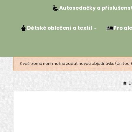
Autosedačky a příslušens
Dětské oblečení a textil
Pro al
Z vaší země není možné zadat novou objednávku (United 
D