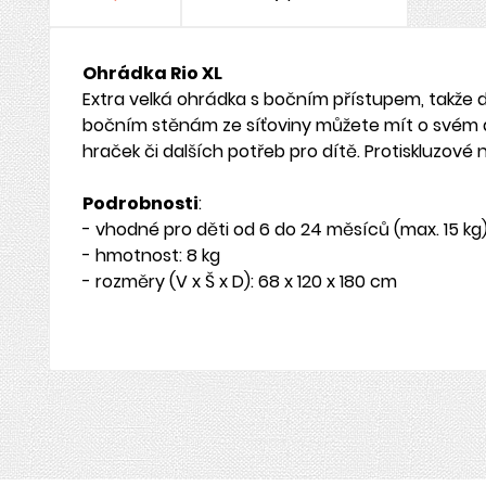
Ohrádka Rio XL
Extra velká ohrádka s bočním přístupem, takže
bočním stěnám ze síťoviny můžete mít o svém dí
hraček či dalších potřeb pro dítě. Protiskluzov
Podrobnosti
:
- vhodné pro děti od 6 do 24 měsíců (max. 15 kg
- hmotnost: 8 kg
- rozměry (V x Š x D): 68 x 120 x 180 cm