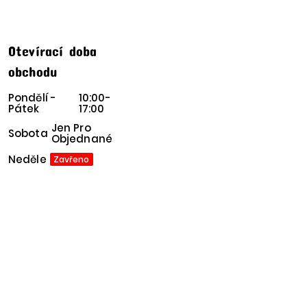
Otevírací doba
obchodu
Pondělí -
10:00-
Pátek
17:00
Jen Pro
Sobota
Objednané
Neděle
Zavřeno