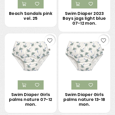
Beach Sandals pink
Swim Diaper 2023
vel. 25
Boys jags light blue
07-12 mon.
favorite_border
favorite_border
Swim Diaper Girls
Swim Diaper Girls
palms nature 07-12
palms nature 13-18
mon.
mon.