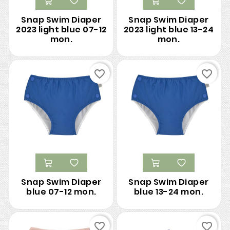
Snap Swim Diaper
Snap Swim Diaper
2023 light blue 07-12
2023 light blue 13-24
mon.
mon.
favorite_border
favorite_border
Snap Swim Diaper
Snap Swim Diaper
blue 07-12 mon.
blue 13-24 mon.
favorite_border
favorite_border