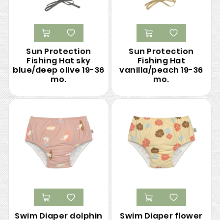
Sun Protection
Sun Protection
Fishing Hat sky
Fishing Hat
blue/deep olive 19-36
vanilla/peach 19-36
mo.
mo.
Swim Diaper dolphin
Swim Diaper flower