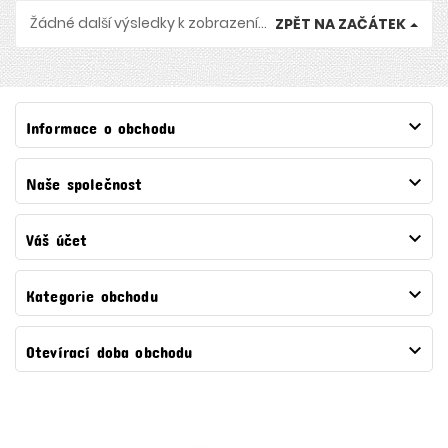
Žádné další výsledky k zobrazení...
ZPĚT NA ZAČÁTEK

Informace o obchodu

Naše společnost

Váš účet

Kategorie obchodu

Otevírací doba obchodu