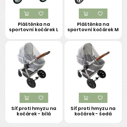
Pláštěnka na
Pláštěnka na
sportovní kočárek L
sportovní kočárek M
Síť proti hmyzu na
Síť proti hmyzu na
kočárek - bílá
kočárek - šedá