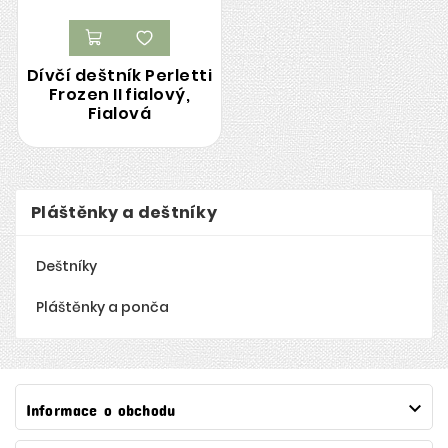
Dívčí deštník Perletti
Frozen II fialový,
Fialová
Pláštěnky a deštníky
Deštníky
Pláštěnky a ponča

Informace o obchodu