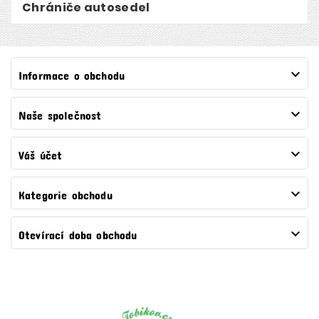
Chrániče autosedel
Reer
(2)

Informace o obchodu

Naše společnost

Váš účet

Kategorie obchodu

Otevírací doba obchodu