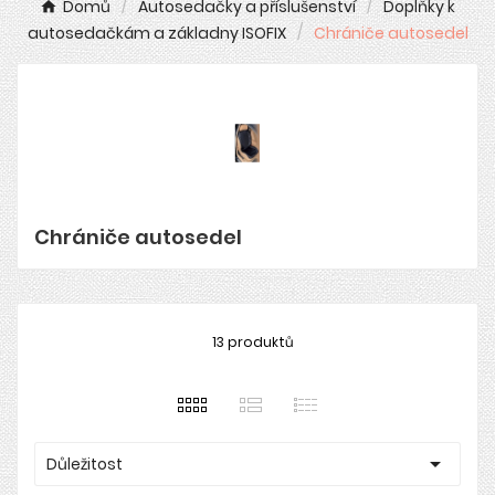
Domů
Autosedačky a příslušenství
Doplňky k
autosedačkám a základny ISOFIX
Chrániče autosedel
Chrániče autosedel
13 produktů

Důležitost