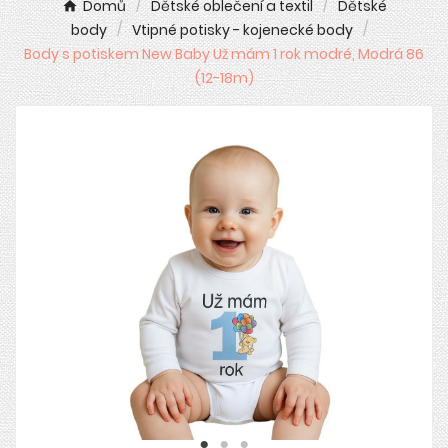
Domů
Dětské oblečení a textil
Dětské
body
Vtipné potisky - kojenecké body
Body s potiskem New Baby Už mám 1 rok modré, Modrá 86
(12-18m)