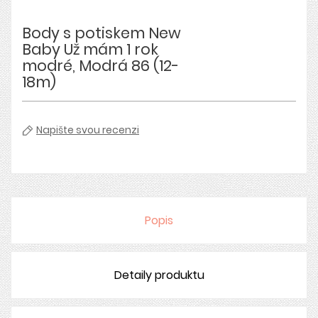
Body s potiskem New
Baby Už mám 1 rok
modré, Modrá 86 (12-
18m)
Napište svou recenzi
Popis
Detaily produktu