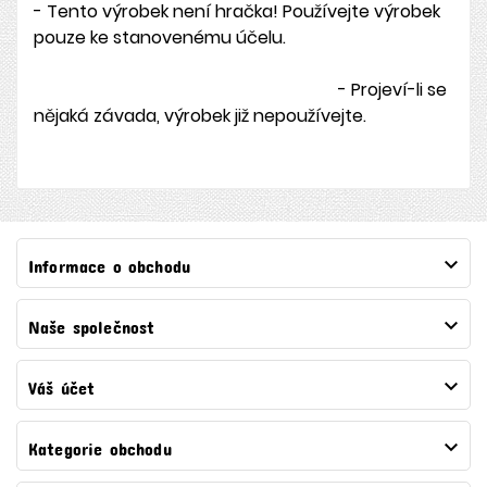
- Tento výrobek není hračka! Používejte výrobek
pouze ke stanovenému účelu.
- Projeví-li se
nějaká závada, výrobek již nepoužívejte.

Informace o obchodu

Naše společnost

Váš účet

Kategorie obchodu