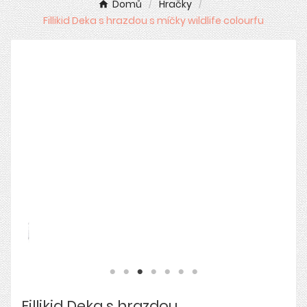
Domů
Hračky
Fillikid Deka s hrazdou s míčky wildlife colourfu
Fillikid Deka s hrazdou