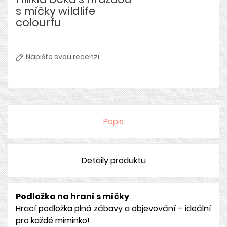
s míčky wildlife
colourfu
Napište svou recenzi
Popis
Detaily produktu
Podložka na hraní s míčky
Hrací podložka plná zábavy a objevování – ideální
pro každé miminko!