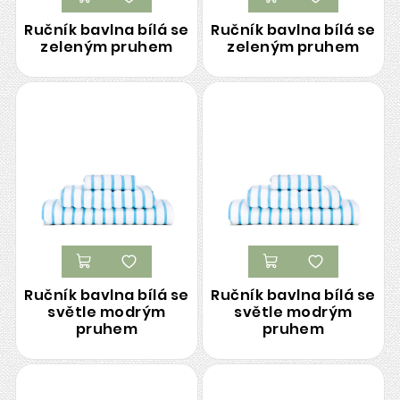
Ručník bavlna bílá se
Ručník bavlna bílá se
zeleným pruhem
zeleným pruhem
Ručník bavlna bílá se
Ručník bavlna bílá se
světle modrým
světle modrým
pruhem
pruhem