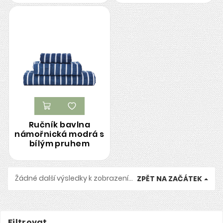
Ručník bavlna
námořnická modrá s
bílým pruhem
Žádné další výsledky k zobrazení...
ZPĚT NA ZAČÁTEK
Filtrovat