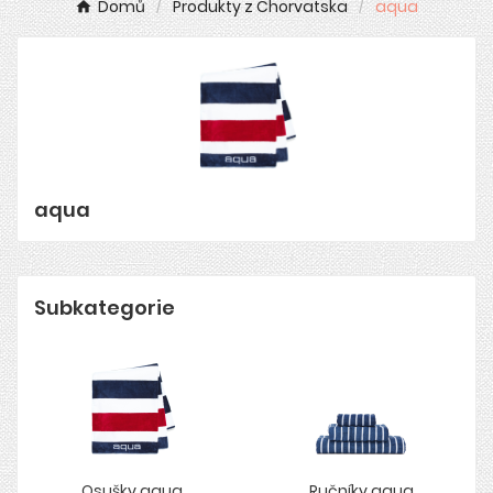
Domů
Produkty z Chorvatska
aqua
aqua
Subkategorie
Osušky aqua
Ručníky aqua