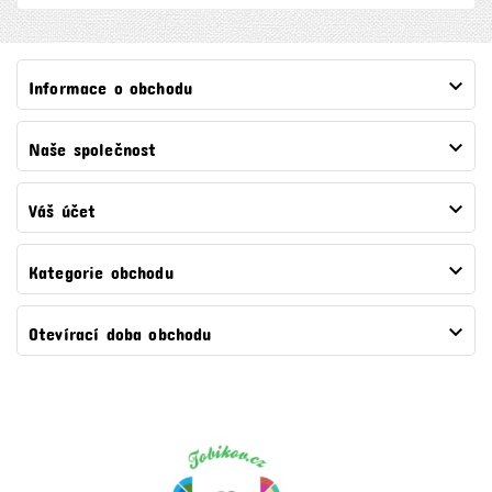

Informace o obchodu

Naše společnost

Váš účet

Kategorie obchodu

Otevírací doba obchodu