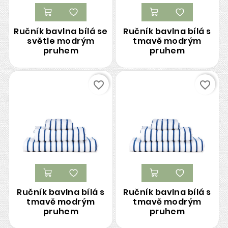
Ručník bavlna bílá se
Ručník bavlna bílá s
světle modrým
tmavě modrým
pruhem
pruhem
favorite_border
favorite_border
Ručník bavlna bílá s
Ručník bavlna bílá s
tmavě modrým
tmavě modrým
pruhem
pruhem