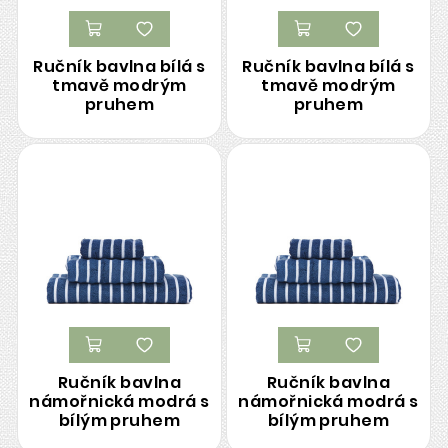
Ručník bavlna bílá s
Ručník bavlna bílá s
tmavě modrým
tmavě modrým
pruhem
pruhem
Ručník bavlna
Ručník bavlna
námořnická modrá s
námořnická modrá s
bílým pruhem
bílým pruhem