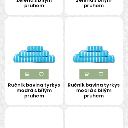
zelená s bílým
zelená s bílým
pruhem
pruhem
Ručník bavlna tyrkys
Ručník bavlna tyrkys
modrá s bílým
modrá s bílým
pruhem
pruhem