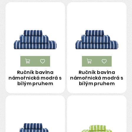
Ručník bavlna
Ručník bavlna
námořnická modrá s
námořnická modrá s
bílým pruhem
bílým pruhem