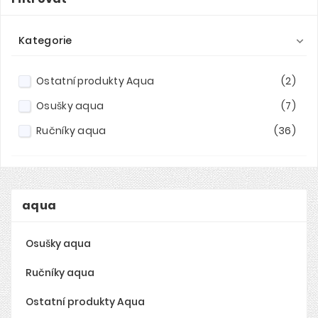
Kategorie

Ostatní produkty Aqua
(2)
Osušky aqua
(7)
Ručníky aqua
(36)
aqua
Osušky aqua
Ručníky aqua
Ostatní produkty Aqua