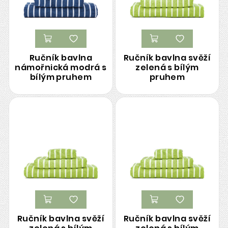
Ručník bavlna
Ručník bavlna svěží
námořnická modrá s
zelená s bílým
bílým pruhem
pruhem
Ručník bavlna svěží
Ručník bavlna svěží